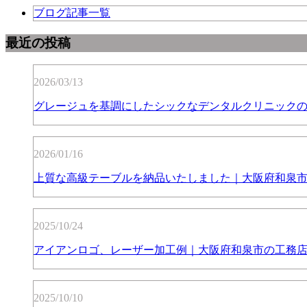
ブログ記事一覧
最近の投稿
2026/03/13
グレージュを基調にしたシックなデンタルクリニック
2026/01/16
上質な高級テーブルを納品いたしました｜大阪府和泉
2025/10/24
アイアンロゴ、レーザー加工例｜大阪府和泉市の工務
2025/10/10