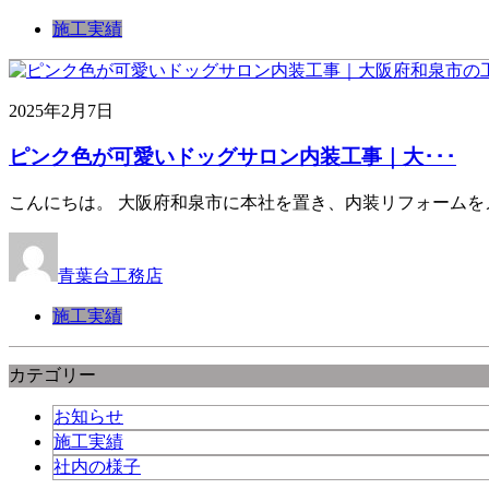
施工実績
2025年2月7日
ピンク色が可愛いドッグサロン内装工事｜大･･･
こんにちは。 大阪府和泉市に本社を置き、内装リフォームを
青葉台工務店
施工実績
カテゴリー
お知らせ
施工実績
社内の様子