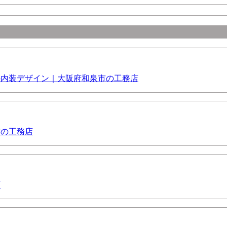
の内装デザイン｜大阪府和泉市の工務店
市の工務店
店