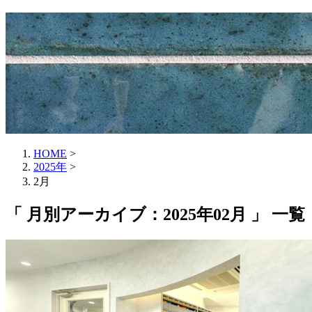
HOME
>
2025年
>
2月
「 月別アーカイブ：2025年02月 」 一覧