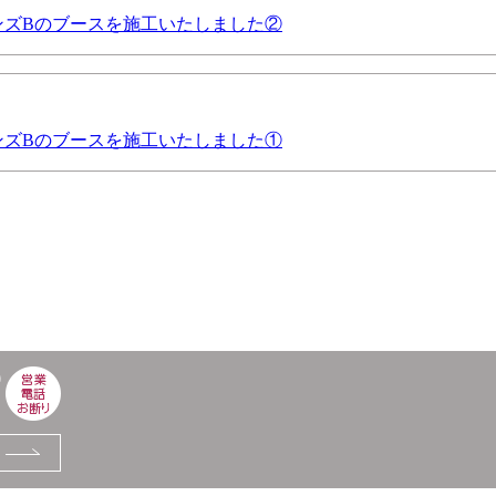
コモンズBのブースを施工いたしました②
コモンズBのブースを施工いたしました①