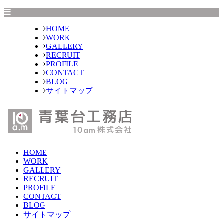
HOME
WORK
GALLERY
RECRUIT
PROFILE
CONTACT
BLOG
サイトマップ
HOME
WORK
GALLERY
RECRUIT
PROFILE
CONTACT
BLOG
サイトマップ