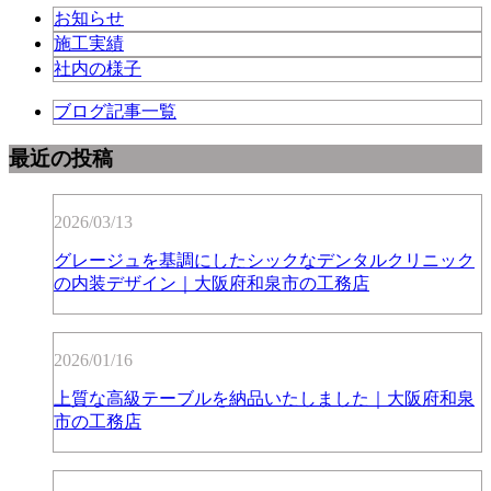
お知らせ
施工実績
社内の様子
ブログ記事一覧
最近の投稿
2026/03/13
グレージュを基調にしたシックなデンタルクリニック
の内装デザイン｜大阪府和泉市の工務店
2026/01/16
上質な高級テーブルを納品いたしました｜大阪府和泉
市の工務店