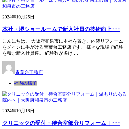
2024年10月25日
本社・堺ショールームで新入社員の技術向上･･･
こんにちは。 大阪府和泉市に本社を置き、内装リフォーム
をメインに手がける青葉台工務店です。 様々な現場で経験
を積む新入社員達。 経験数が多け …
青葉台工務店
社内の様子
2024年10月18日
クリニックの受付・待合室部分リフォーム｜･･･