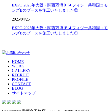
EXPO 2025年大阪・関西万博 🇫🇯フィジー共和国コモ
ンズBのブースを施工いたしました②
2025/04/25
EXPO 2025年大阪・関西万博 🇫🇯フィジー共和国コモ
ンズBのブースを施工いたしました①
HOME
WORK
GALLERY
RECRUIT
PROFILE
CONTACT
BLOG
サイトマップ