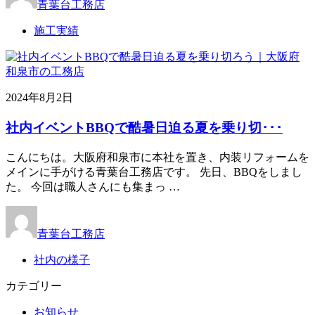
青葉台工務店
施工実績
2024年8月2日
社内イベントBBQで酷暑日迫る夏を乗り切･･･
こんにちは。大阪府和泉市に本社を置き、内装リフォームを
メインに手がける青葉台工務店です。 先日、BBQをしまし
た。 今回は職人さんにも集まっ …
青葉台工務店
社内の様子
カテゴリー
お知らせ