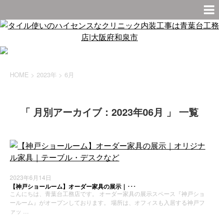
HOME
>
2023年
>
6月
「 月別アーカイブ：2023年06月 」 一覧
2023年6月14日
【神戸ショールーム】オーダー家具の展示｜･･･
こんにちは、青葉台工務店です。 オーダー家具の展示スペース『神戸ショ
ールーム』がオープンしております。 場所は、オフィスも入居する神戸フ
ァッ …