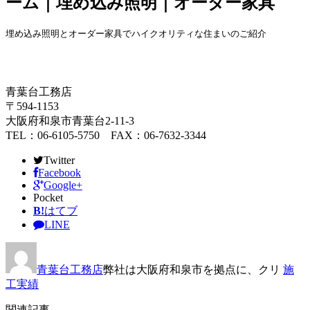
ーム｜埋め込み照明｜オーダー家具
埋め込み照明とオーダー家具でハイクオリティな住まいのご紹介
青葉台工務店
〒594-1153
大阪府和泉市青葉台2-11-3
TEL：06-6105-5750 FAX：06-7632-3344
Twitter
Facebook
Google+
Pocket
B!
はてブ
LINE
青葉台工務店
弊社は大阪府和泉市を拠点に、クリ
施
工実績
関連記事