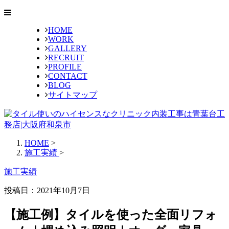
HOME
WORK
GALLERY
RECRUIT
PROFILE
CONTACT
BLOG
サイトマップ
HOME
>
施工実績
>
施工実績
投稿日：
2021年10月7日
【施工例】タイルを使った全面リフォ